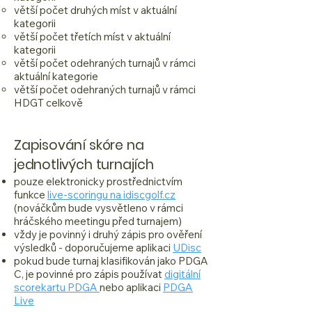
větší počet druhých míst v aktuální
kategorii
větší počet třetích míst v aktuální
kategorii
větší počet odehraných turnajů v rámci
aktuální kategorie
větší počet odehraných turnajů v rámci
HDGT celkově
Zapisování skóre na
jednotlivých turnajích
pouze elektronicky prostřednictvím
funkce
live-scoringu na idiscgolf.cz
(nováčkům bude vysvětleno v rámci
hráčského meetingu před turnajem)
vždy je povinný i druhý zápis pro ověření
výsledků - doporučujeme aplikaci
UDisc
pokud bude turnaj klasifikován jako PDGA
C, je povinné pro zápis používat
digitální
scorekartu PDGA
nebo aplikaci
PDGA
Live