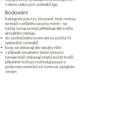
v rámci celkových výsledků ligy
Bodování
Kategorie jsou tzv. klouzavé, tedy mohou
se hráči v průběhu sezóny měnit - na
každý turnaj se hráč přihlašuje dle svého
aktuálního ratingu
do závěrečného bodování se počítá 10
nejlepších výsledků
body se získávají dle tabulky níže
v případě shodného skóre na konci
turnaje hráči získávají stejný počet bodů;
případné rozhozy rozhodují pouze o
pódiovém umístění a k tomu se vázajícím
cenám